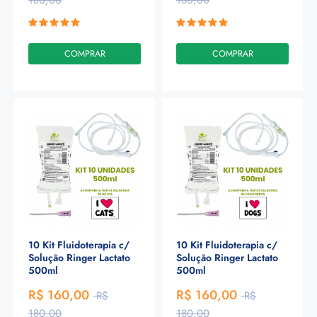
180,00
180,00
COMPRAR
COMPRAR
10 Kit Fluidoterapia c/
10 Kit Fluidoterapia c/
Solução Ringer Lactato
Solução Ringer Lactato
500ml
500ml
R$ 160,00
R$ 160,00
R$
R$
180,00
180,00