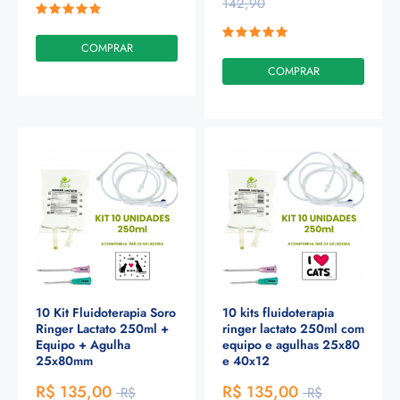
142,90
COMPRAR
COMPRAR
10 Kit Fluidoterapia Soro
10 kits fluidoterapia
Ringer Lactato 250ml +
ringer lactato 250ml com
Equipo + Agulha
equipo e agulhas 25x80
25x80mm
e 40x12
R$ 135,00
R$ 135,00
R$
R$