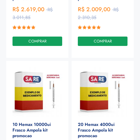
R$ 2.619,00
R$ 2.009,00
R$
R$
3.011,85
2.310,35
COMPRAR
COMPRAR
10 Hemax 10000ui
20 Hemax 4000ui
Frasco Ampola kit
Frasco Ampola kit
promocao
promocao