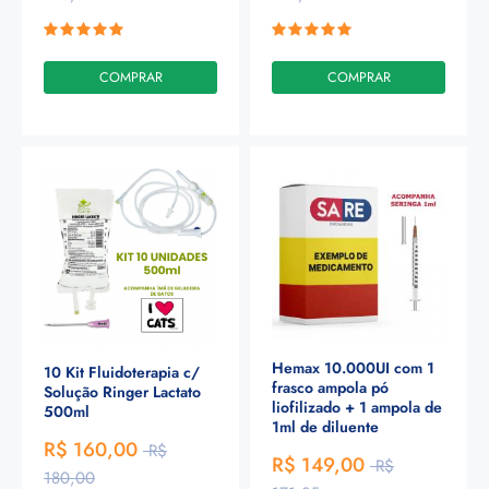
COMPRAR
COMPRAR
Hemax 10.000UI com 1
10 Kit Fluidoterapia c/
frasco ampola pó
Solução Ringer Lactato
liofilizado + 1 ampola de
500ml
1ml de diluente
R$ 160,00
R$
R$ 149,00
R$
180,00