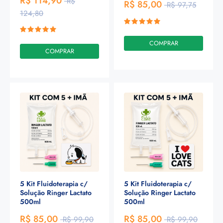
R$ 114,90
R$
R$ 85,00
R$ 97,75
124,80
COMPRAR
COMPRAR
5 Kit Fluidoterapia c/
5 Kit Fluidoterapia c/
Solução Ringer Lactato
Solução Ringer Lactato
500ml
500ml
R$ 85,00
R$ 85,00
R$ 99,90
R$ 99,90