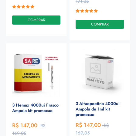
171,35
COMPRAR
COMPRAR
3 Alfaepoetina 4000ui
3 Hemax 4000ui Frasco
Ampola de 1ml kit
Ampola kit promocao
promocao
R$ 147,00
R$ 147,00
R$
R$
169,05
169,05