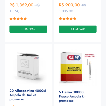
R$ 1.369,00
R$ 900,00
R$
R$
1.574,35
1.035,00
COMPRAR
COMPRAR
20 Alfaepoetina 4000ui
5 Hemax 10000ui
Ampola de 1ml kit
Frasco Ampola kit
promocao
promocao