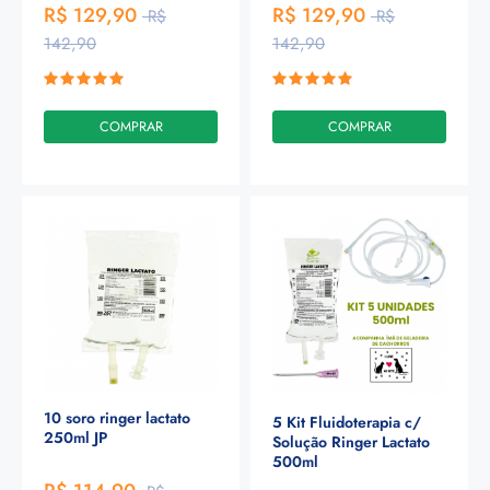
R$ 129,90
R$ 129,90
R$
R$
142,90
142,90
COMPRAR
COMPRAR
10 soro ringer lactato
5 Kit Fluidoterapia c/
250ml JP
Solução Ringer Lactato
500ml