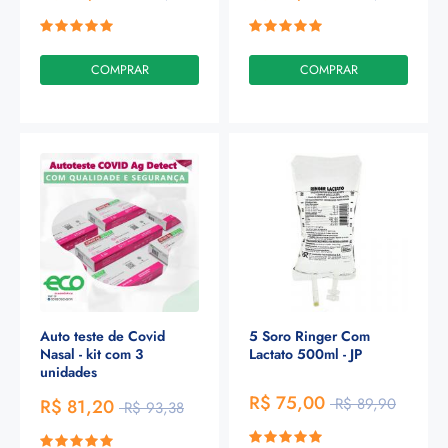
COMPRAR
COMPRAR
Auto teste de Covid
5 Soro Ringer Com
Nasal - kit com 3
Lactato 500ml - JP
unidades
R$ 75,00
R$ 89,90
R$ 81,20
R$ 93,38