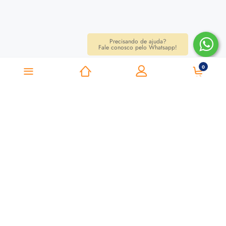
Precisando de ajuda?
Fale conosco pelo Whatsapp!
0