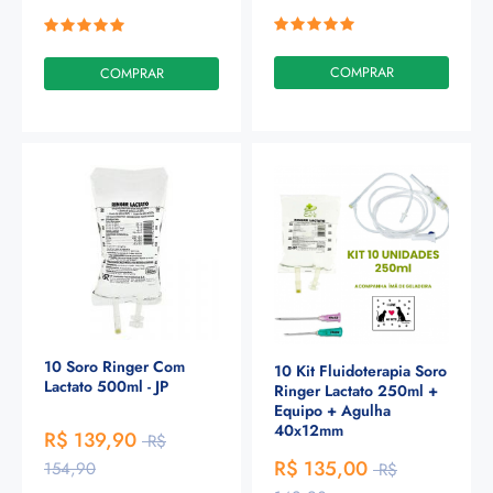
COMPRAR
COMPRAR
10 Soro Ringer Com
10 Kit Fluidoterapia Soro
Lactato 500ml - JP
Ringer Lactato 250ml +
Equipo + Agulha
40x12mm
R$ 139,90
R$
R$ 135,00
154,90
R$