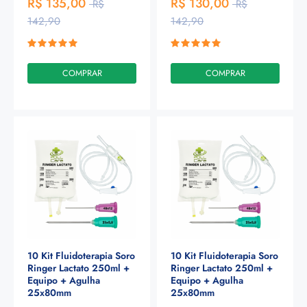
R$ 135,00
R$ 130,00
R$
R$
142,90
142,90
COMPRAR
COMPRAR
10 Kit Fluidoterapia Soro
10 Kit Fluidoterapia Soro
Ringer Lactato 250ml +
Ringer Lactato 250ml +
Equipo + Agulha
Equipo + Agulha
25x80mm
25x80mm