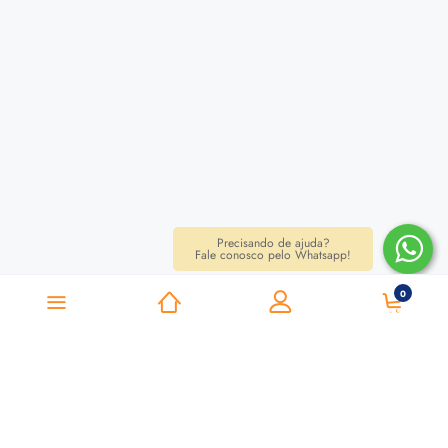
Precisando de ajuda?
Fale conosco pelo Whatsapp!
0