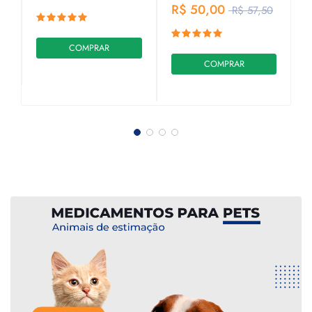
R$ 50,00
R$ 57,50
1
COMPRAR
COMPRAR