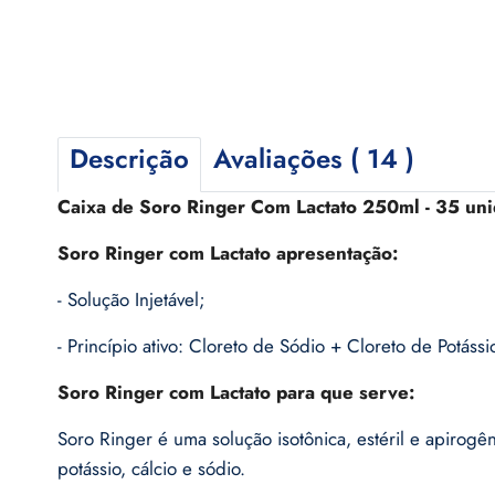
Descrição
Avaliações ( 14 )
Caixa de Soro Ringer Com Lactato 250ml - 35 uni
Soro Ringer com Lactato apresentação:
- Solução Injetável;
- Princípio ativo: Cloreto de Sódio + Cloreto de Potáss
Soro Ringer com Lactato para que serve:
Soro Ringer é uma solução isotônica, estéril e apirogên
potássio, cálcio e sódio.