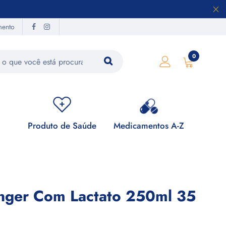
mento
0
Produto de Saúde
Medicamentos A-Z
Su
inger Com Lactato 250ml 35