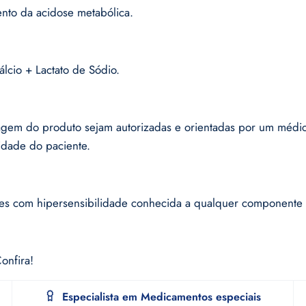
ento da acidose metabólica.
lcio + Lactato de Sódio.
gem do produto sejam autorizadas e orientadas por um médico 
idade do paciente.
tes com hipersensibilidade conhecida a qualquer componente d
onfira!
Especialista em Medicamentos especiais