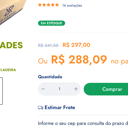
14 avaliações
EM ESTOQUE
R$ 297,00
R$ 341,55
R$ 288,09
Ou
no pa
Quantidade
Comprar
Estimar Frete
Informe o seu cep para consulta do prazo d