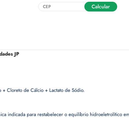
Calcular
dades JP
io + Cloreto de Cálcio + Lactato de Sódio.
ica indicada para restabelecer o equilíbrio hidroeletrolítico e