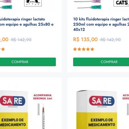
luidoterapia ringer lactato
10 kits fluidoterapia ringer lac
om equipo e agulhas 25x80 e
250ml com equipo e agulhas 
40x12
0,00
R$ 135,00
R$ 142,90
R$ 142,90
COMPRAR
COMPRAR