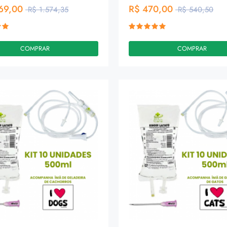
69,00
R$ 470,00
R$ 1.574,35
R$ 540,50
COMPRAR
COMPRAR