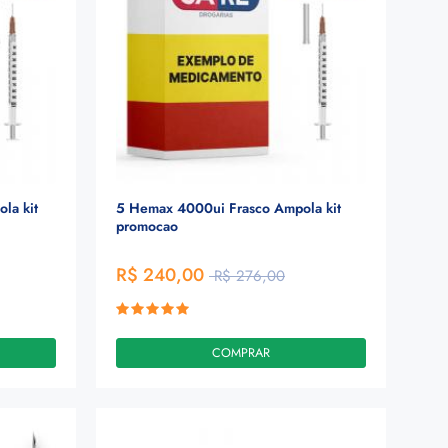
la kit
5 Hemax 4000ui Frasco Ampola kit
promocao
R$ 240,00
R$ 276,00
COMPRAR