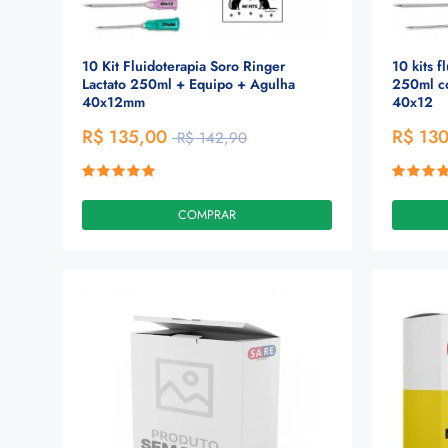
10 Kit Fluidoterapia Soro Ringer
10 kits f
Lactato 250ml + Equipo + Agulha
250ml c
40x12mm
40x12
R$ 135,00
R$ 13
R$ 142,90
COMPRAR