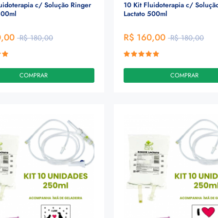
luidoterapia c/ Solução Ringer
10 Kit Fluidoterapia c/ Soluçã
500ml
Lactato 500ml
0,00
R$ 160,00
R$ 180,00
R$ 180,00
COMPRAR
COMPRAR