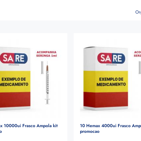
Or
x 10000ui Frasco Ampola kit
10 Hemax 4000ui Frasco Ampo
o
promocao