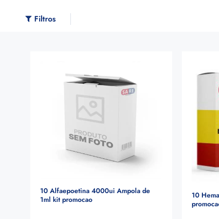
Filtros
10 Alfaepoetina 4000ui Ampola de
10 Hema
1ml kit promocao
promoca