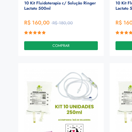
10 Kit Fluidoterapia c/ Solução Ringer
10 Kit F
Lactato 500ml
Lactato 
R$ 160,00
R$ 16
R$ 180,00
COMPRAR