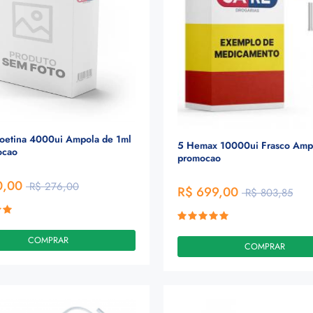
oetina 4000ui Ampola de 1ml
5 Hemax 10000ui Frasco Ampo
ocao
promocao
0,00
R$ 276,00
R$ 699,00
R$ 803,85
COMPRAR
COMPRAR