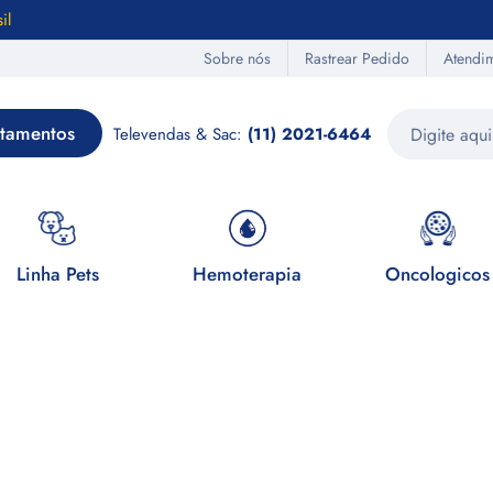
il
Sobre nós
Rastrear Pedido
Atendi
tamentos
Televendas & Sac:
(11) 2021-6464
Linha Pets
Hemoterapia
Oncologicos