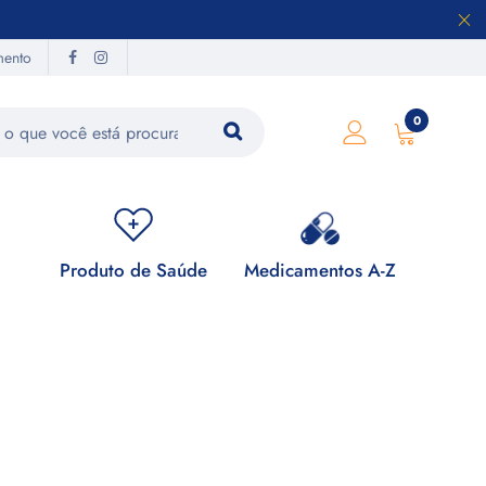
mento
0
Produto de Saúde
Medicamentos A-Z
Su