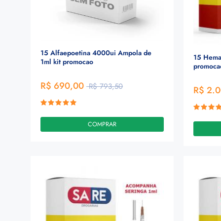
15 Alfaepoetina 4000ui Ampola de
15 Hema
1ml kit promocao
promoca
R$ 690,00
R$ 793,50
R$ 2.
COMPRAR