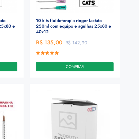
tato
10 kits fluidoterapia ringer lactato
25x80 e
250ml com equipo e agulhas 25x80 e
40x12
R$ 135,00
R$ 142,90
COMPRAR