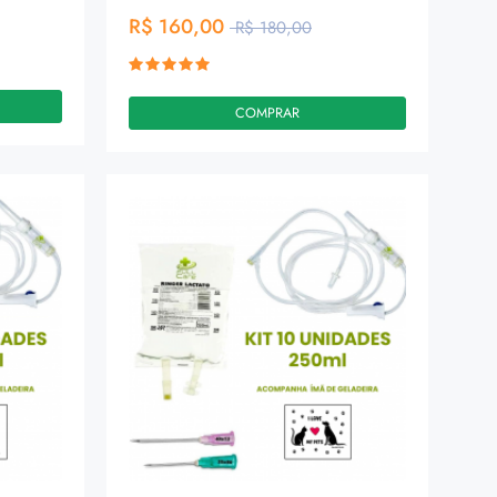
R$ 160,00
R$ 180,00
COMPRAR