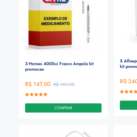
5 Alfaep
3 Hemax 4000ui Frasco Ampola kit
kit prom
promocao
R$ 24
R$ 147,00
R$ 169,05
COMPRAR