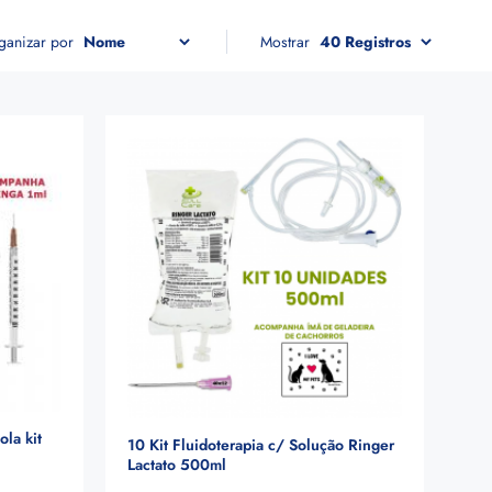
ganizar por
Mostrar
la kit
10 Kit Fluidoterapia c/ Solução Ringer
Lactato 500ml