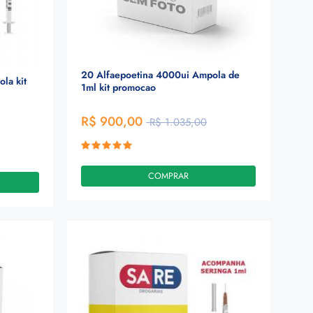
20 Alfaepoetina 4000ui Ampola de
la kit
1ml kit promocao
R$ 900,00
R$ 1.035,00
COMPRAR