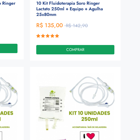
o Ringer
10 Kit Fluidoterapia Soro Ringer
Lactato 250ml + Equipo + Agulha
25x80mm
R$ 135,00
R$ 142,90
COMPRAR