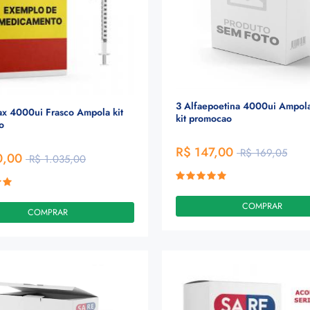
3 Alfaepoetina 4000ui Ampol
x 4000ui Frasco Ampola kit
kit promocao
o
R$ 147,00
R$ 169,05
0,00
R$ 1.035,00
COMPRAR
COMPRAR