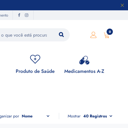
mento
0
Produto de Saúde
Medicamentos A-Z
Su
ganizar por
Mostrar