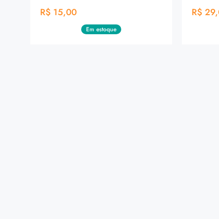
R$ 15,00
R$ 29
Em estoque