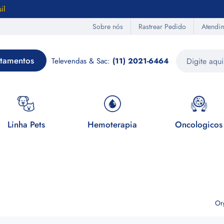
il
Sobre nós
Rastrear Pedido
Atendi
tamentos
Televendas & Sac:
(11) 2021-6464
Linha Pets
Hemoterapia
Oncologicos
Or