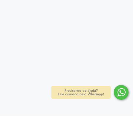
Precisando de ajuda?
Fale conosco pelo Whatsapp!