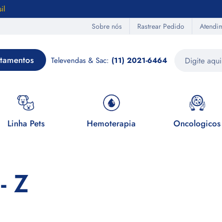
il
Sobre nós
Rastrear Pedido
Atendi
tamentos
Televendas & Sac:
(11) 2021-6464
Linha Pets
Hemoterapia
Oncologicos
- Z