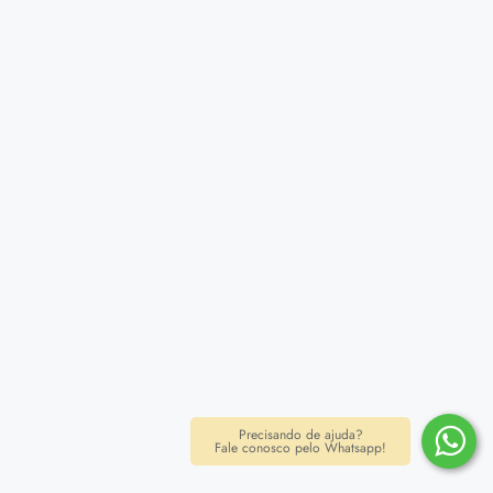
Precisando de ajuda?
Fale conosco pelo Whatsapp!