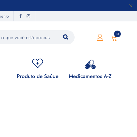
mento
0
Produto de Saúde
Medicamentos A-Z
Su