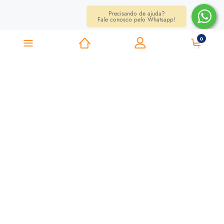
Precisando de ajuda?
Fale conosco pelo Whatsapp!
0