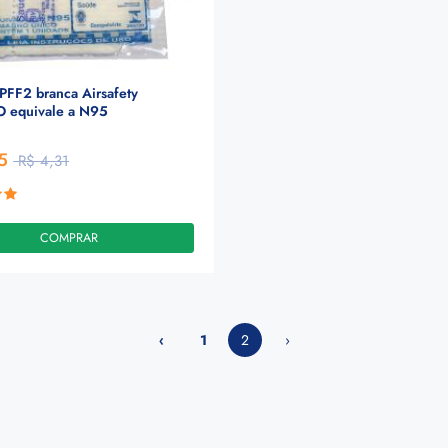
PFF2 branca Airsafety
 equivale a N95
5
R$ 4,31
COMPRAR
‹
1
2
›