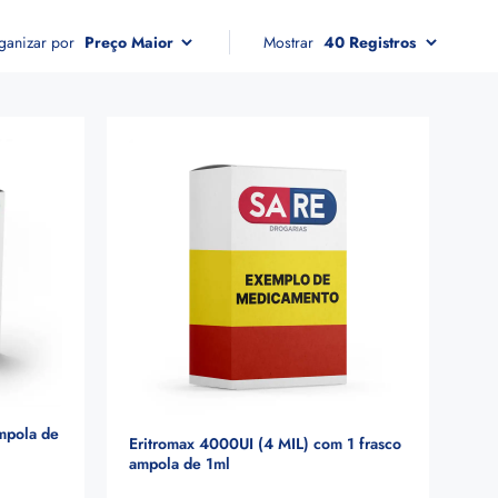
ganizar por
Mostrar
mpola de
Eritromax 4000UI (4 MIL) com 1 frasco
ampola de 1ml