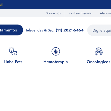
il
Sobre nós
Rastrear Pedido
Atendi
tamentos
Televendas & Sac:
(11) 2021-6464
Linha Pets
Hemoterapia
Oncologicos