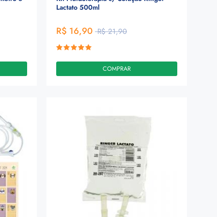
Lactato 500ml
R$ 16,90
R$ 21,90
COMPRAR