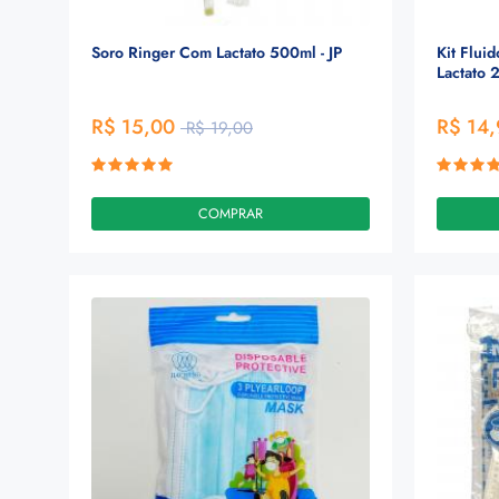
Soro Ringer Com Lactato 500ml - JP
Kit Flui
Lactato 
R$ 15,00
R$ 14
R$ 19,00
COMPRAR