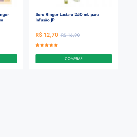
inger
Soro Ringer Lactato 250 mL para
mm
Infusão JP
R$ 12,70
R$ 16,90
COMPRAR