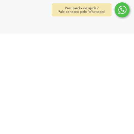
Precisando de ajuda?
Fale conosco pelo Whatsapp!