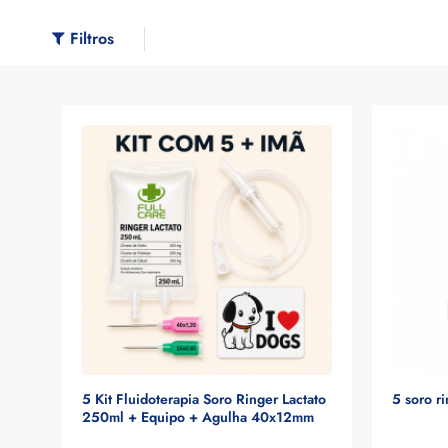
Filtros
5 Kit Fluidoterapia Soro Ringer Lactato
5 soro r
250ml + Equipo + Agulha 40x12mm