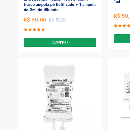
1ml
frasco ampola pó liofilizado + 1 ampola
de 2ml de diluente
R$ 50
R$ 50,00
R$ 57,50
COMPRAR