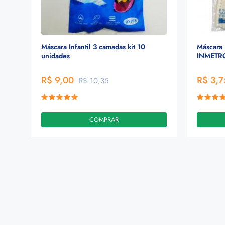
Máscara Infantil 3 camadas kit 10
Máscara 
unidades
INMETRO
R$ 9,00
R$ 3,7
R$ 10,35
COMPRAR