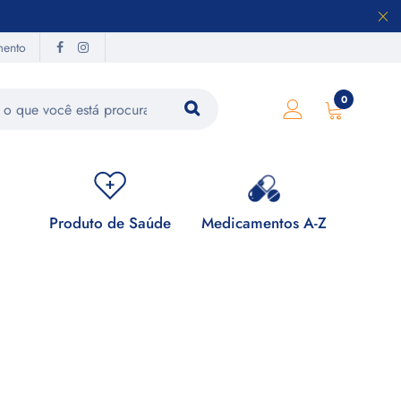
mento
0
Produto de Saúde
Medicamentos A-Z
Su