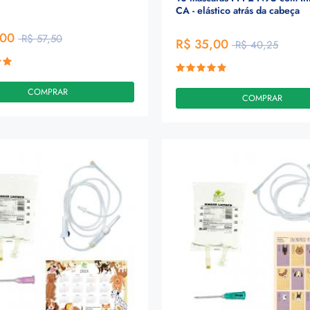
CA - elástico atrás da cabeça
,00
R$ 57,50
R$ 35,00
R$ 40,25
COMPRAR
COMPRAR