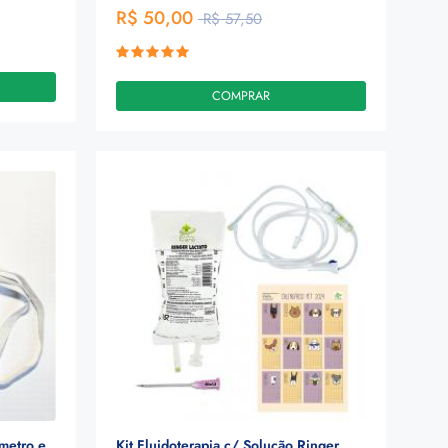
R$ 50,00
R$ 57,50
COMPRAR
metro e
Kit Fluidoterapia c/ Solução Ringer