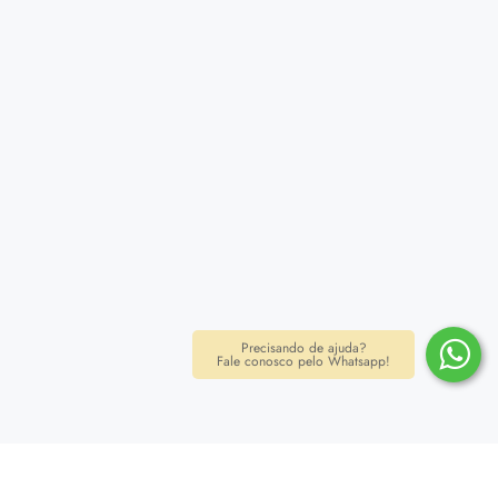
Precisando de ajuda?
Fale conosco pelo Whatsapp!