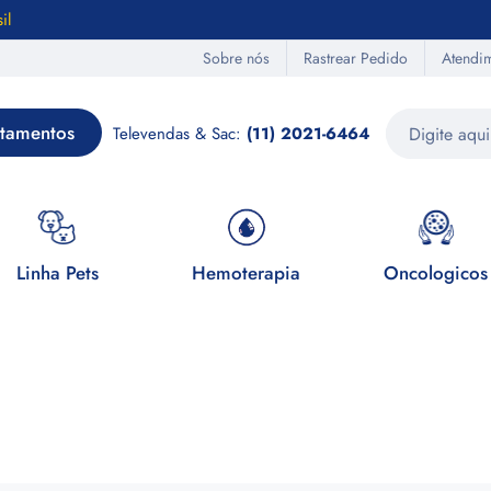
il
Sobre nós
Rastrear Pedido
Atendi
tamentos
Televendas & Sac:
(11) 2021-6464
Linha Pets
Hemoterapia
Oncologicos