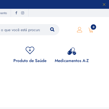
mento
0
Produto de Saúde
Medicamentos A-Z
Su