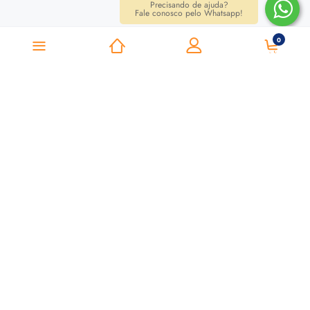
Precisando de ajuda?
Fale conosco pelo Whatsapp!
0