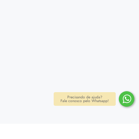
Precisando de ajuda?
Fale conosco pelo Whatsapp!