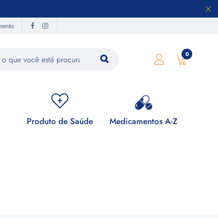
mento
0
Produto de Saúde
Medicamentos A-Z
Su