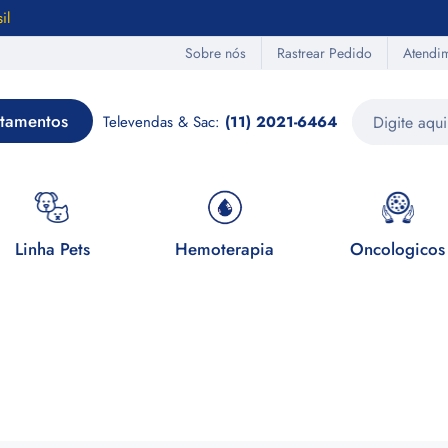
il
Sobre nós
Rastrear Pedido
Atendi
tamentos
Televendas & Sac:
(11) 2021-6464
Linha Pets
Hemoterapia
Oncologicos