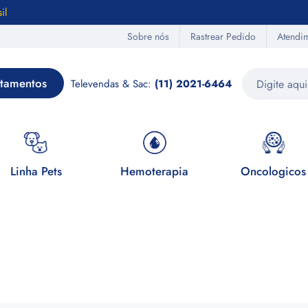
il
Sobre nós
Rastrear Pedido
Atendi
tamentos
Televendas & Sac:
(11) 2021-6464
Linha Pets
Hemoterapia
Oncologicos