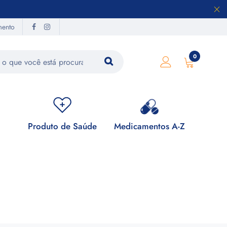
mento
0
Produto de Saúde
Medicamentos A-Z
Su