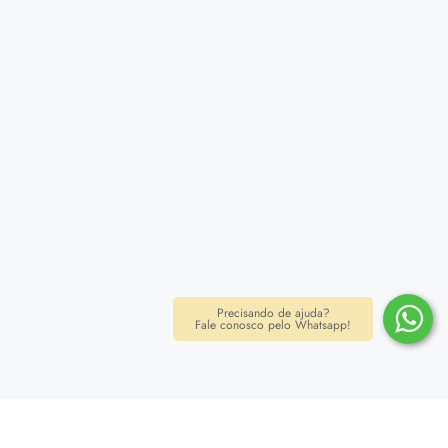
Precisando de ajuda?
Fale conosco pelo Whatsapp!