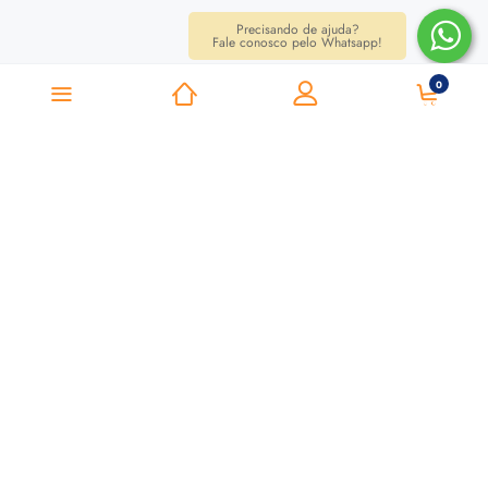
Precisando de ajuda?
Fale conosco pelo Whatsapp!
0