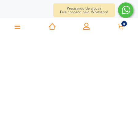
Precisando de ajuda?
Fale conosco pelo Whatsapp!
0