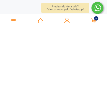
Precisando de ajuda?
Fale conosco pelo Whatsapp!
0