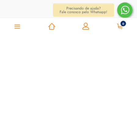
Precisando de ajuda?
Fale conosco pelo Whatsapp!
0