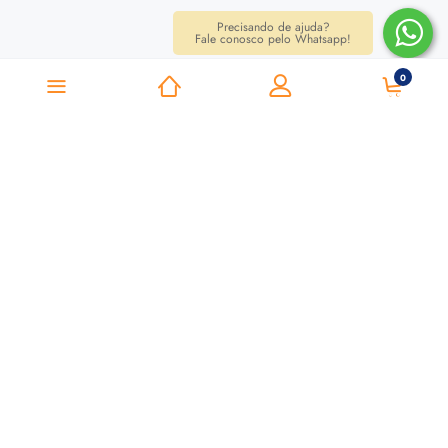
Precisando de ajuda?
Fale conosco pelo Whatsapp!
0